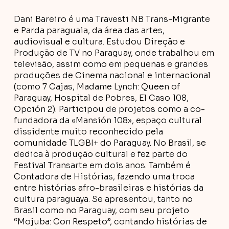
Dani Bareiro é uma Travesti NB Trans-Migrante
e Parda paraguaia, da área das artes,
audiovisual e cultura. Estudou Direção e
Produção de TV no Paraguay, onde trabalhou em
televisão, assim como em pequenas e grandes
produções de Cinema nacional e internacional
(como 7 Cajas, Madame Lynch: Queen of
Paraguay, Hospital de Pobres, El Caso 108,
Opción 2). Participou de projetos como a co-
fundadora da «Mansión 108», espaço cultural
dissidente muito reconhecido pela
comunidade TLGBI+ do Paraguay. No Brasil, se
dedica à produção cultural e fez parte do
Festival Transarte em dois anos. Também é
Contadora de Histórias, fazendo uma troca
entre histórias afro-brasileiras e histórias da
cultura paraguaya. Se apresentou, tanto no
Brasil como no Paraguay, com seu projeto
“Mojuba: Con Respeto”, contando histórias de