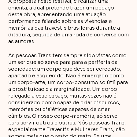
A proposta neste festival, é realizar uma
ementa, a qual pretende trazer um pedaço
desta obra, apresentando uma atuação-
performance falando sobre as vivências e
memórias das travestis brasileiras durante a
ditadura, seguida de uma roda de conversa com
as autoras.
As pessoas Trans tem sempre sido vistas como
um ser que só serve para para a periferia da
sociedade: um corpo que deve ser cerceado,
apartado e esquecido. Não é enxergado como
um corpo-arte, um corpo-consumo só útil para
a prostituiçao e a marginalidade. Um corpo
relegado a esse espaço, muitas vezes não é
considerado como capaz de criar discursos,
memórias ou dialéticas capazes de criar
câmbios. O nosso corpo-memória, só serve
para servir outros e outras. Nós pessoas Trans,
especialmente Travestis e Mulheres Trans, não
somos mais que o resto do resto. Se uma