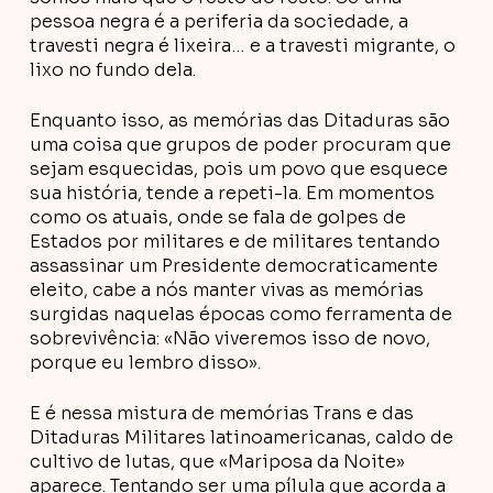
pessoa negra é a periferia da sociedade, a
travesti negra é lixeira… e a travesti migrante, o
lixo no fundo dela.
Enquanto isso, as memórias das Ditaduras são
uma coisa que grupos de poder procuram que
sejam esquecidas, pois um povo que esquece
sua história, tende a repeti-la. Em momentos
como os atuais, onde se fala de golpes de
Estados por militares e de militares tentando
assassinar um Presidente democraticamente
eleito, cabe a nós manter vivas as memórias
surgidas naquelas épocas como ferramenta de
sobrevivência: «Não viveremos isso de novo,
porque eu lembro disso».
E é nessa mistura de memórias Trans e das
Ditaduras Militares latinoamericanas, caldo de
cultivo de lutas, que «Mariposa da Noite»
aparece. Tentando ser uma pílula que acorda a