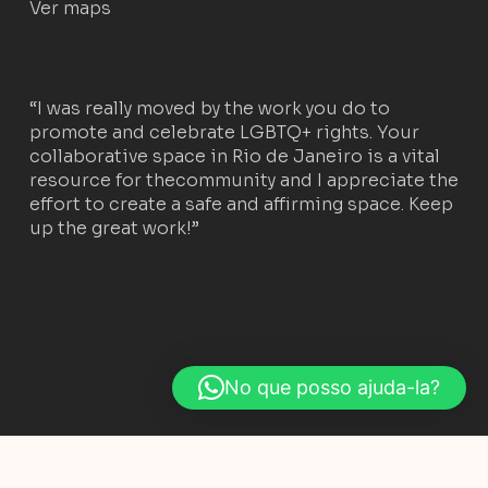
Ver maps
“I was really moved by the work you do to
promote and celebrate LGBTQ+ rights. Your
collaborative space in Rio de Janeiro is a vital
resource for thecommunity and I appreciate the
effort to create a safe and affirming space. Keep
up the great work!”
No que posso ajuda-la?
© 2026 Perereka. Rio de Janeiro.