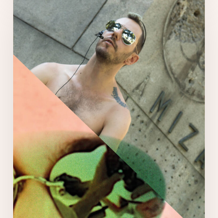
soifer