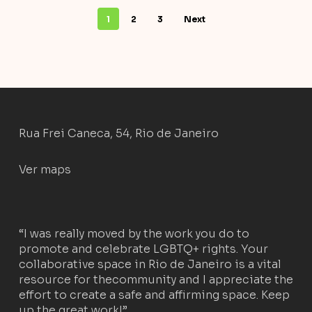
1
2
3
Next
Rua Frei Caneca, 54, Rio de Janeiro
Ver maps
“I was really moved by the work you do to
promote and celebrate LGBTQ+ rights. Your
collaborative space in Rio de Janeiro is a vital
resource for thecommunity and I appreciate the
effort to create a safe and affirming space. Keep
up the great work!”