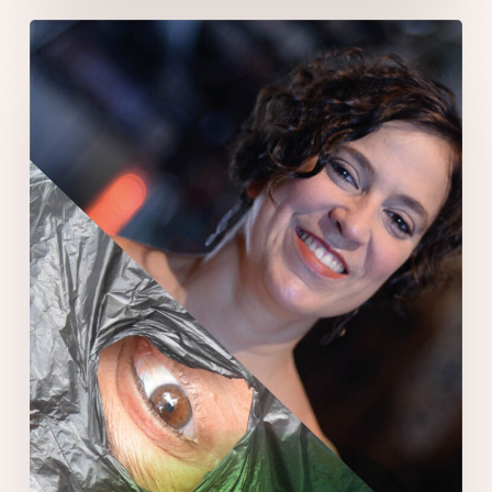
Tatiana
France