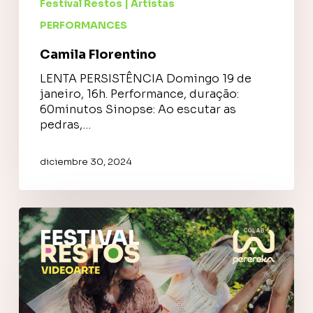
Festival Restos | Artistas
PERFORMANCES
Camila Florentino
LENTA PERSISTÊNCIA Domingo 19 de
janeiro, 16h. Performance, duração:
60minutos Sinopse: Ao escutar as
pedras,…
diciembre 30, 2024
Plastic
Art
Performance
Collective
(Romania)