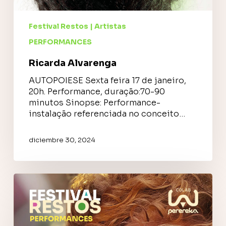
Festival Restos | Artistas
PERFORMANCES
Ricarda Alvarenga
AUTOPOIESE Sexta feira 17 de janeiro,
20h. Performance, duração:70-90
minutos Sinopse: Performance-
instalação referenciada no conceito…
diciembre 30, 2024
Marcela
Cavallini
+
amigues