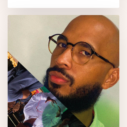
Waleff
Dias