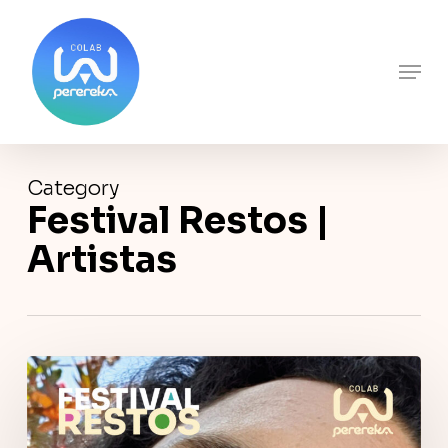
Skip
to
main
Close
Men
content
Menu
Category
Festival Restos |
Artistas
Ricarda
Alvarenga