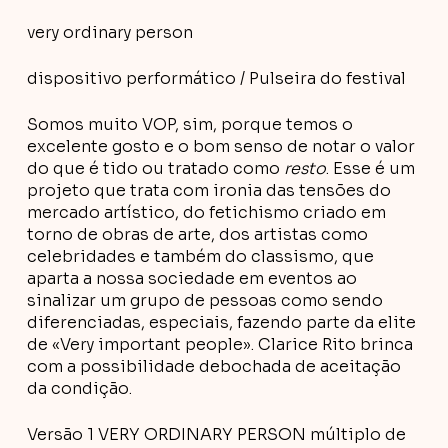
very ordinary person
dispositivo performático / Pulseira do festival
Somos muito VOP, sim, porque temos o
excelente gosto e o bom senso de notar o valor
do que é tido ou tratado como
resto
. Esse é um
projeto que trata com ironia das tensões do
mercado artístico, do fetichismo criado em
torno de obras de arte, dos artistas como
celebridades e também do classismo, que
aparta a nossa sociedade em eventos ao
sinalizar um grupo de pessoas como sendo
diferenciadas, especiais, fazendo parte da elite
de «Very important people». Clarice Rito brinca
com a possibilidade debochada de aceitação
da condição.
Versão 1 VERY ORDINARY PERSON múltiplo de