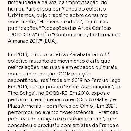
fisicalidade e da voz, da improvisação, do
humor. Participou por 7 anos do coletivo
Urbitantes, cujo trabalho sobre consumo
consciente, “Homem-produto”, figura nas
publicações “Evocações das Artes Cênicas
_2010-2013” (PT) e “Contemporary Performance
Almanac 2017” (EUA).
Em 2013, criou o coletivo Zarabatana LAB /
coletivo mutante de movimento e arte que
realiza ações nas ruas e em espaços culturais,
como a intervenção «COMposição
espontânea», realizada em 2019 no Parque Lage.
Em 2014, participou de “Essas Associações”, de
Tino Sehgal, no CCBB-RJ. Em 2018, expôs e
performou em Buenos Aires (Crudo Gallery e
Plaza Armenia – com Peras de Olmo). Em 2021,
performou no evento “Poexistência – Práticas
poéticas de criação e existência online”, que
concebeu e produziu com artistas da França e