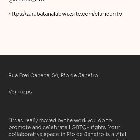
https://zarabatanalab.wixsite.com/claricerito
Rua Frei Caneca, 54, Rio de Janeiro
Ver maps
“I was really moved by the work you do to
promote and celebrate LGBTQ+ rights. Your
collaborative space in Rio de Janeiro is a vital