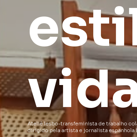
esti
vid
Ateliê lesbo-transfeminista de trabalho col
dirigido pela artista e jornalista espanhola