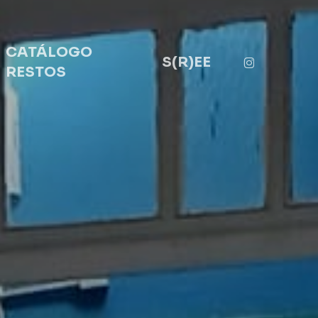
CATÁLOGO
instagra
S(R)EE
RESTOS