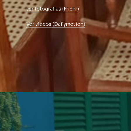
ver fotografias (Flickr)
Ver videos (Dailymotion)