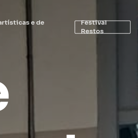
artísticas e de
Festival
Restos
e