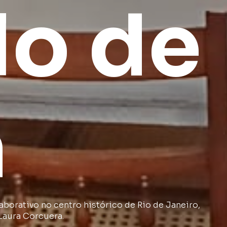
lo
de
a
aborativo no centro histórico de Rio de Janeiro,
 Laura Corcuera.