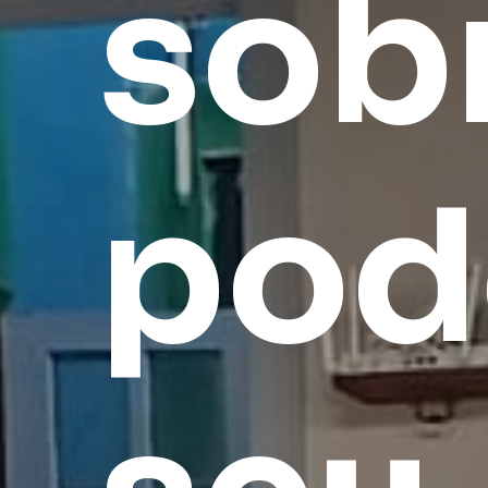
sob
pod