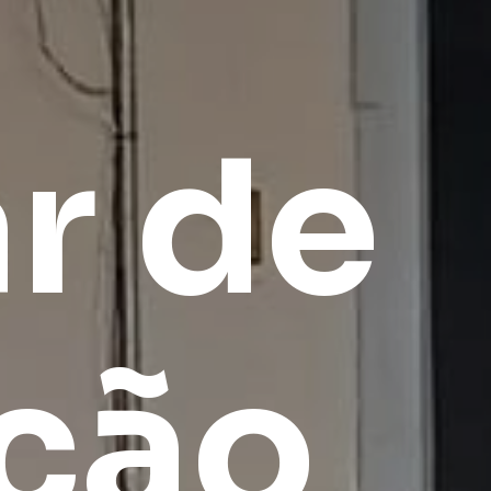
r
de
ação